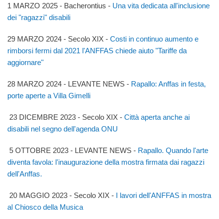
1 MARZO 2025 - Bacherontius -
Una vita dedicata all'inclusione
dei "ragazzi" disabili
29 MARZO 2024 - Secolo XIX -
Costi in continuo aumento e
rimborsi fermi dal 2021 l'ANFFAS chiede aiuto "Tariffe da
aggiornare"
28 MARZO 2024 - LEVANTE NEWS -
Rapallo: Anffas in festa,
porte aperte a Villa Gimelli
23 DICEMBRE 2023 - Secolo XIX -
Città aperta anche ai
disabili nel segno dell'agenda ONU
5 OTTOBRE 2023 - LEVANTE NEWS -
Rapallo. Quando l'arte
diventa favola: l'inaugurazione della mostra firmata dai ragazzi
dell'Anffas.
20 MAGGIO 2023 - Secolo XIX -
I lavori dell'ANFFAS in mostra
al Chiosco della Musica