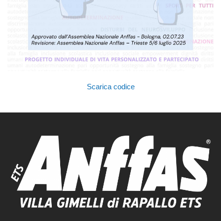
Scarica codice