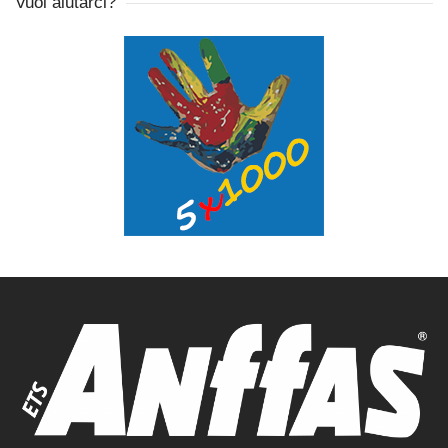
Vuoi aiutarci?