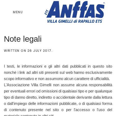
MENU
Note legali
WRITTEN ON
26 JULY 2017
.
I testi, le informazioni e gli altri dati pubblicati in questo sito
nonchè i link ad altri siti presenti sul web hanno esclusivamente
scopo informativo e non assumono alcun carattere di ufficialità.
L'Associazione Villa Gimelli non assume alcuna responsabilità
per eventuali errori od omissioni di qualsiasi tipo e per qualunque
tipo di danno diretto, indiretto o accidentale derivante dalla lettura
o dall'impiego delle informazioni pubblicate, o di qualsiasi forma
di contenuto presente nel sito o per l'accesso o l'uso del
materiale contenuto in altri siti.