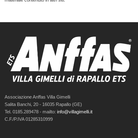
Associazione Anffas Villa Gimelli
Salita Banchi, 20 - 16035 Rapallo (GE)
Tel. 0185.289478 - mailto:
info@villagimelli.it
C.F./P.IVA 01285310999