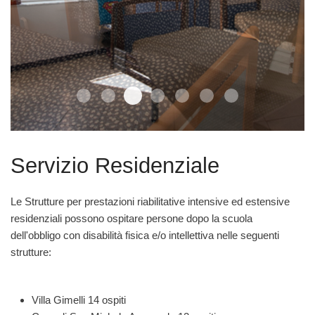
Servizi Residenziali6
Servizi Residenziali1
Servizi Residenziali2
Servizi Residenziali7
Servizi Residenziali3
Servizi Residenziali4
Residenziale
Servizio Residenziale
Le Strutture per prestazioni riabilitative intensive ed estensive
residenziali possono ospitare persone dopo la scuola
dell'obbligo con disabilità fisica e/o intellettiva nelle seguenti
strutture:
Villa Gimelli 14 ospiti